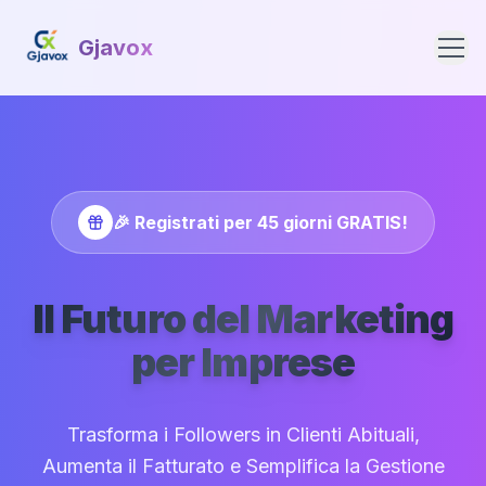
Gjavox
Accedi
🎉 Registrati per 45 giorni GRATIS!
🇮🇹
Il Futuro del Marketing
per Imprese
Trasforma i Followers in Clienti Abituali,
Aumenta il Fatturato e Semplifica la Gestione